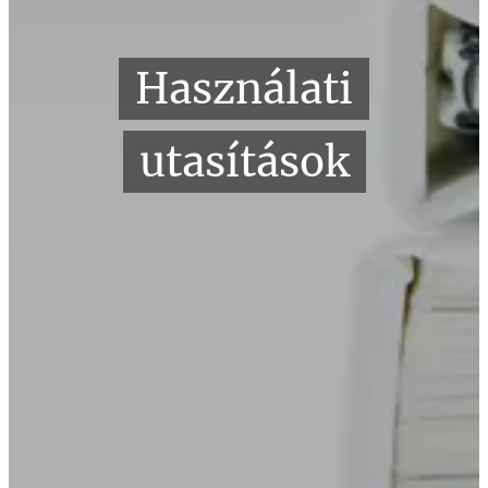
Használati
utasítások