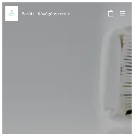
Baráti - Kávégépszervíz