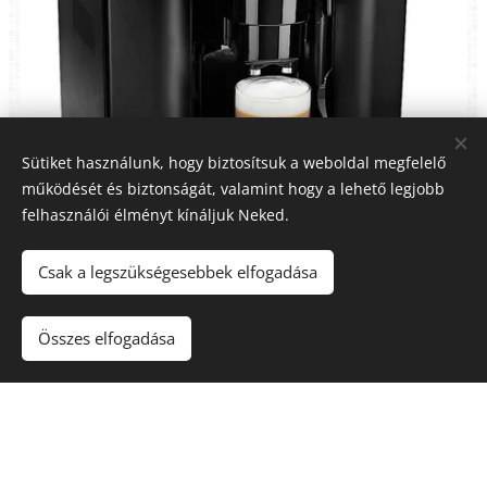
Sütiket használunk, hogy biztosítsuk a weboldal megfelelő
működését és biztonságát, valamint hogy a lehető legjobb
felhasználói élményt kínáljuk Neked.
Csak a legszükségesebbek elfogadása
DeLonghi Magnifica ECO
Összes elfogadása