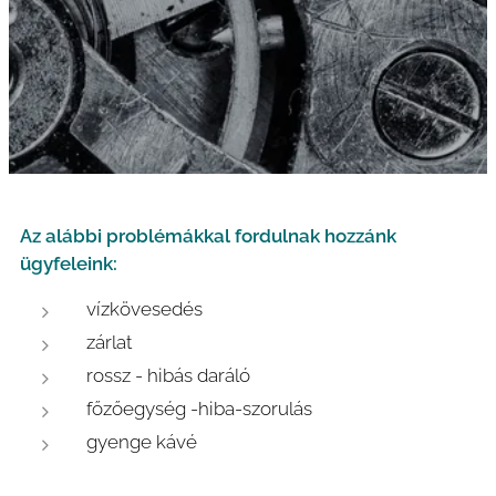
Az alábbi problémákkal fordulnak hozzánk
ügyfeleink:
vízkövesedés
zárlat
rossz - hibás daráló
főzőegység -hiba-szorulás
gyenge kávé