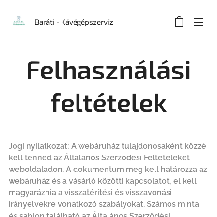
Baráti - Kávégépszervíz
Felhasználási
feltételek
Jogi nyilatkozat: A webáruház tulajdonosaként közzé
kell tenned az Általános Szerződési Feltételeket
weboldaladon. A dokumentum meg kell határozza az
webáruház és a vásárló közötti kapcsolatot, el kell
magyaráznia a visszatérítési és visszavonási
irányelvekre vonatkozó szabályokat. Számos minta
és sablon található az Általános Szerződési